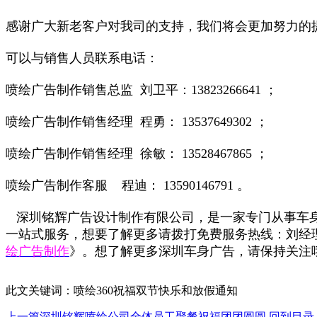
感谢广大新老客户对我司的支持，我们将会更加努力的
可以与销售人员联系电话：
喷绘广告制作销售总监 刘卫平：13823266641 ；
喷绘广告制作销售经理 程勇： 13537649302 ；
喷绘广告制作销售经理 徐敏： 13528467865 ；
喷绘广告制作客服 程迪： 13590146791 。
深圳铭辉广告设计制作有限公司，是一家专门从事车身
一站式服务，想要了解更多请拨打免费服务热线：刘经理 13
绘广告制作
》。想了解更多深圳车身广告，请保持关注
此文关键词：喷绘360祝福双节快乐和放假通知
上一篇
深圳铭辉喷绘公司全体员工聚餐祝福团团圆圆
回到目录