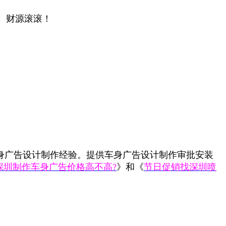
、财源滚滚！
身广告设计制作经验。提供车身广告设计制作审批安装
深圳制作车身广告价格高不高?
》和《
节日促销找深圳喷