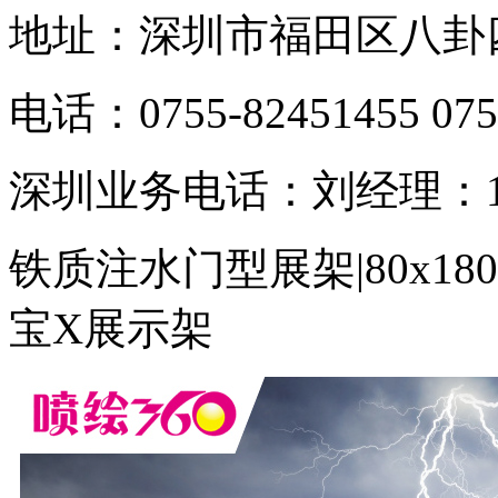
地址：深圳市福田区八卦四
电话：0755-82451455 075
深圳业务电话：刘经理：138
铁质注水门型展架|80x1
宝X展示架