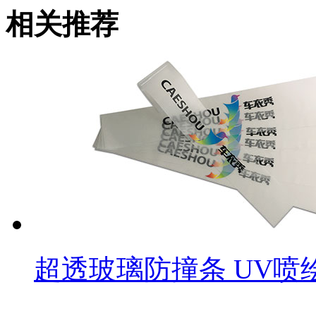
相关推荐
超透玻璃防撞条 UV喷