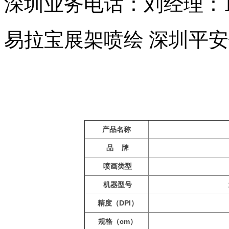
深圳业务电话：刘经理：138
易拉宝展架喷绘 深圳平
产品名称
品 牌
喷画类型
机器型号
武
精度（DPI）
规格（cm）