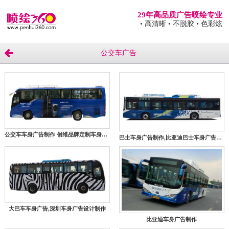
29年高品质广告喷绘专业
• 高清晰
• 不脱胶
• 色彩炫
公交车广告
公交车车身广告制作 创维品牌定制车身贴喷绘案例
巴士车身广告制作,比亚迪巴士车身广告喷绘厂家
大巴车车身广告,深圳车身广告设计制作
比亚迪车身广告制作