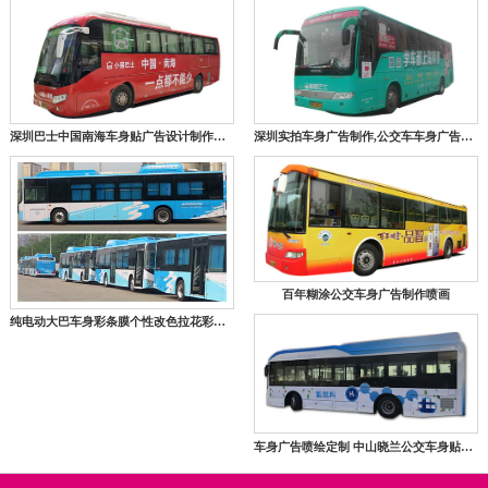
深圳巴士中国南海车身贴广告设计制作喷绘安装一条龙服务
深圳实拍车身广告制作,公交车车身广告现场制作
百年糊涂公交车身广告制作喷画
纯电动大巴车身彩条膜个性改色拉花彩条膜镂空制作厂家
车身广告喷绘定制 中山晓兰公交车身贴广告喷绘案例