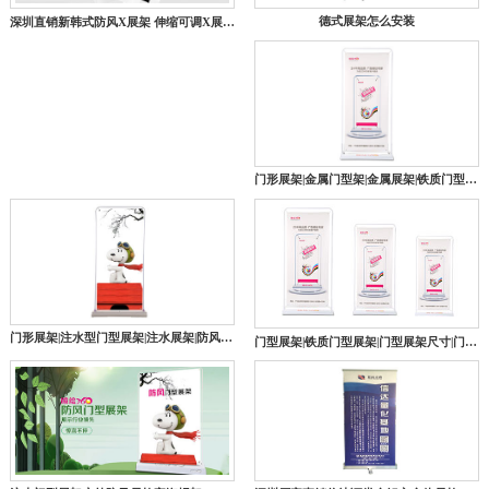
德式展架怎么安装
深圳直销新韩式防风X展架 伸缩可调X展架广告架 户外易拉宝X展架
门形展架|金属门型架|金属展架|铁质门型展架|铁质展架|防风展架|易拉宝|广告架
门形展架|注水型门型展架|注水展架|防风展架|易拉宝|广告架
门型展架|铁质门型展架|门型展架尺寸|门型展架厂家|门型展架批发