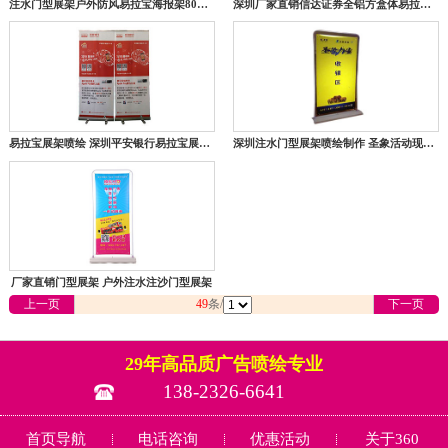
注水门型展架户外防风易拉宝海报架80X180宣传展示架子
深圳厂家直销信达证券全铝方盒体易拉宝喷绘制作
易拉宝展架喷绘 深圳平安银行易拉宝展架喷绘制作
深圳注水门型展架喷绘制作 圣象活动现场门型展架喷绘制作
厂家直销门型展架 户外注水注沙门型展架
上一页
49
条/
下一页
29年高品质广告喷绘专业
138-2326-6641
首页导航
电话咨询
优惠活动
关于360